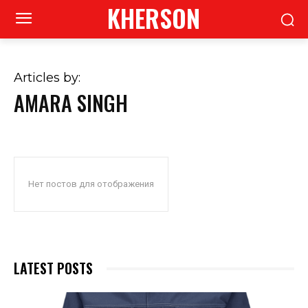
KHERSON
Articles by:
AMARA SINGH
Нет постов для отображения
LATEST POSTS