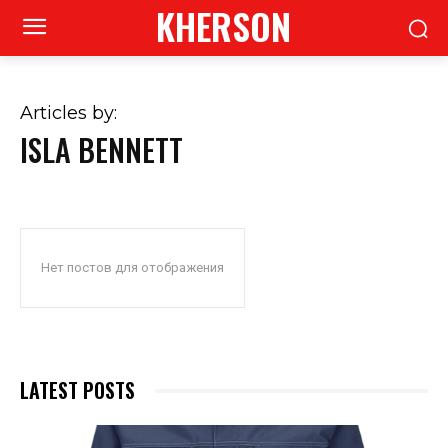
KHERSON
Articles by:
ISLA BENNETT
Нет постов для отображения
LATEST POSTS