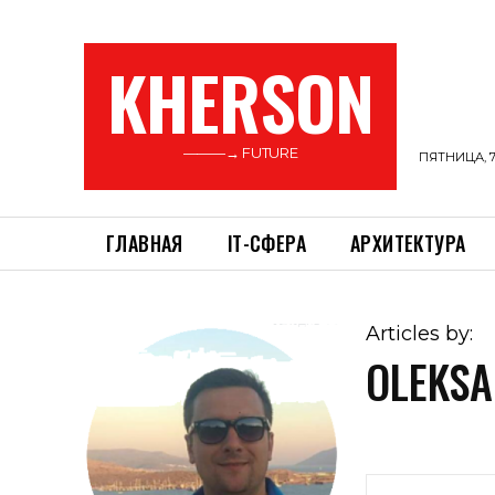
KHERSON
———→ FUTURE
ПЯТНИЦА, 7
ГЛАВНАЯ
ІТ-СФЕРА
АРХИТЕКТУРА
Articles by:
OLEKSA