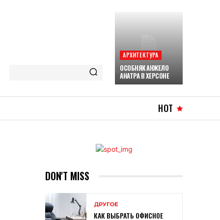
АРХИТЕКТУРА
ОСОБНЯК АНЖЕЛО
АНАТРА В ХЕРСОНЕ
HOT
DON'T MISS
ДРУГОЕ
КАК ВЫБРАТЬ ОФИСНОЕ