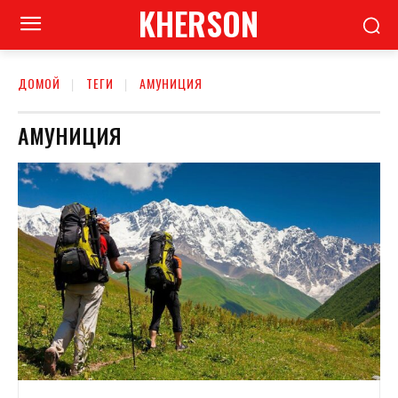
KHERSON
ДОМОЙ
ТЕГИ
АМУНИЦИЯ
АМУНИЦИЯ