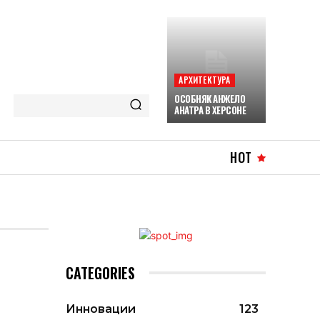
АРХИТЕКТУРА
ОСОБНЯК АНЖЕЛО
АНАТРА В ХЕРСОНЕ
HOT
CATEGORIES
Инновации
123