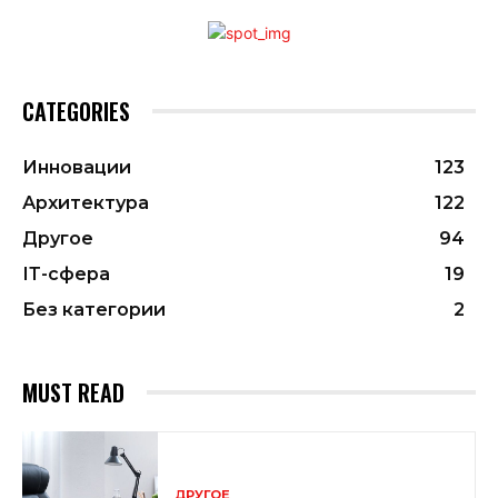
CATEGORIES
Инновации
123
Архитектура
122
Другое
94
ІТ-сфера
19
Без категории
2
MUST READ
ДРУГОЕ