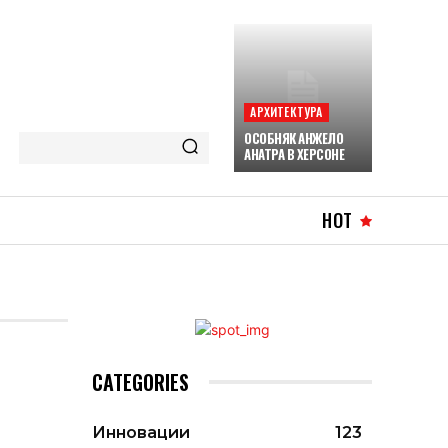
АРХИТЕКТУРА
ОСОБНЯК АНЖЕЛО
АНАТРА В ХЕРСОНЕ
HOT
CATEGORIES
Инновации
123