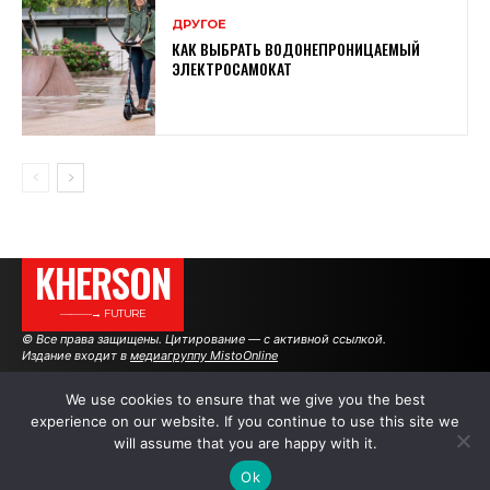
ДРУГОЕ
КАК ВЫБРАТЬ ВОДОНЕПРОНИЦАЕМЫЙ
ЭЛЕКТРОСАМОКАТ
KHERSON
———→ FUTURE
© Все права защищены. Цитирование — с активной ссылкой.
Издание входит в
медиагруппу MistoOnline
We use cookies to ensure that we give you the best
experience on our website. If you continue to use this site we
АВТОРЫ
РЕКЛАМА НА САЙТЕ
will assume that you are happy with it.
Ok