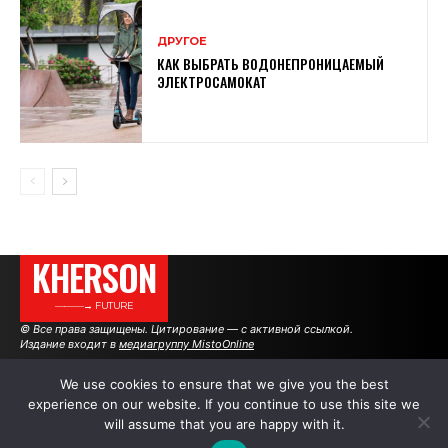
ДРУГОЕ
КАК ВЫБРАТЬ ВОДОНЕПРОНИЦАЕМЫЙ
ЭЛЕКТРОСАМОКАТ
KHERSON
———→ FUTURE
© Все права защищены. Цитирование — с активной ссылкой.
Издание входит в
медиагруппу MistoOnline
We use cookies to ensure that we give you the best
experience on our website. If you continue to use this site we
АВТОРЫ
РЕКЛАМА НА САЙТЕ
will assume that you are happy with it.