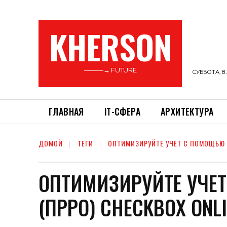
KHERSON
———→ FUTURE
СУББОТА, 8 
ГЛАВНАЯ
ІТ-СФЕРА
АРХИТЕКТУРА
ДОМОЙ
ТЕГИ
ОПТИМИЗИРУЙТЕ УЧЕТ С ПОМОЩЬЮ Ч
ОПТИМИЗИРУЙТЕ УЧЕ
(ПРРО) CHECKBOX ONLI