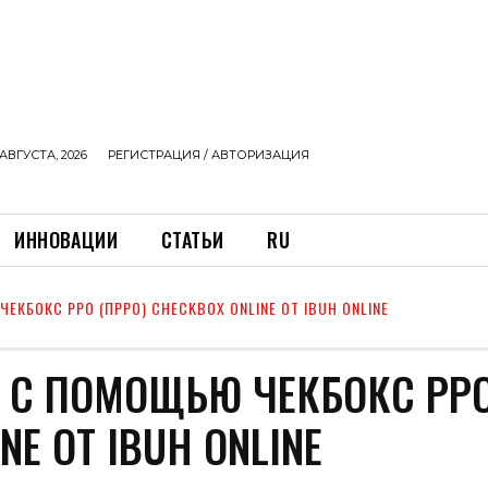
АВГУСТА, 2026
РЕГИСТРАЦИЯ / АВТОРИЗАЦИЯ
ИННОВАЦИИ
СТАТЬИ
RU
ЕКБОКС РРО (ПРРО) CHECKBOX ONLINE ОТ IBUH ONLINE
Т С ПОМОЩЬЮ ЧЕКБОКС РР
NE ОТ IBUH ONLINE