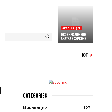
АРХИТЕКТУРА
ОСОБНЯК АНЖЕЛО
АНАТРА В ХЕРСОНЕ
HOT
О
CATEGORIES
Инновации
123