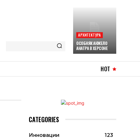
АРХИТЕКТУРА
ОСОБНЯК АНЖЕЛО
АНАТРА В ХЕРСОНЕ
HOT
CATEGORIES
Инновации
123