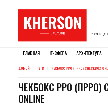
KHERSON
———→ FUTURE
ПЯТНИЦА, 7
ГЛАВНАЯ
ІТ-СФЕРА
АРХИТЕКТУРА
ДОМОЙ
ТЕГИ
ЧЕКБОКС РРО (ПРРО) CHECKBOX ONLI
ЧЕКБОКС РРО (ПРРО) 
ONLINE