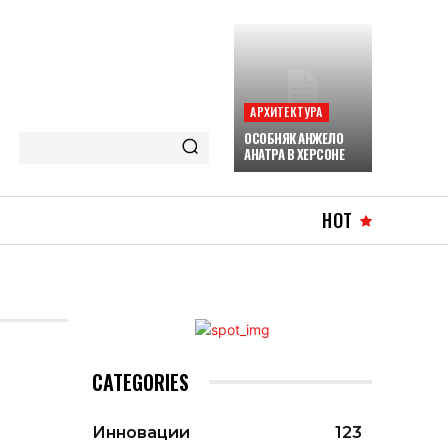
АРХИТЕКТУРА
ОСОБНЯК АНЖЕЛО
АНАТРА В ХЕРСОНЕ
HOT
CATEGORIES
Инновации
123