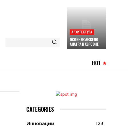
АРХИТЕКТУРА
ОСОБНЯК АНЖЕЛО
АНАТРА В ХЕРСОНЕ
HOT
CATEGORIES
Инновации
123