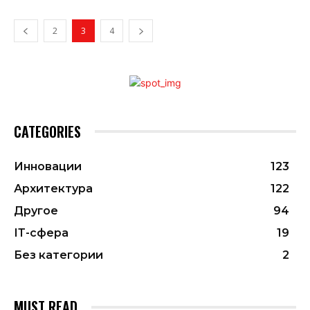
2
3
4
CATEGORIES
Инновации
123
Архитектура
122
Другое
94
ІТ-сфера
19
Без категории
2
MUST READ