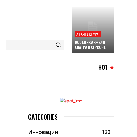
АРХИТЕКТУРА
ОСОБНЯК АНЖЕЛО
АНАТРА В ХЕРСОНЕ
HOT
CATEGORIES
Инновации
123