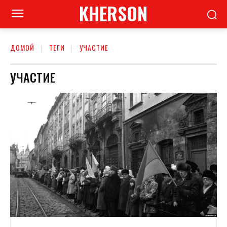
KHERSON
ДОМОЙ
ТЕГИ
УЧАСТИЕ
УЧАСТИЕ