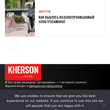
ДРУГОЕ
КАК ВЫБРАТЬ ВОДОНЕПРОНИЦАЕМЫЙ
ЭЛЕКТРОСАМОКАТ
KHERSON
———→ FUTURE
© Все права защищены. Цитирование — с активной ссылкой.
Издание входит в
медиагруппу MistoOnline
We use cookies to ensure that we give you the best
experience on our website. If you continue to use this site we
АВТОРЫ
РЕКЛАМА НА САЙТЕ
will assume that you are happy with it.