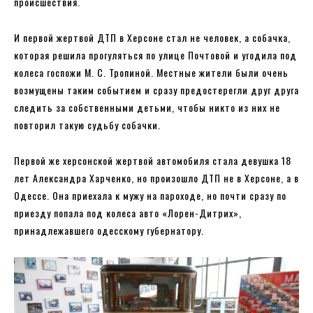
происшествия.
И первой жертвой ДТП в Херсоне стал не человек, а собачка,
которая решила прогуляться по улице Почтовой и угодила под
колеса госпожи М. С. Тропиной. Местные жители были очень
возмущены таким событием и сразу предостерегли друг друга
следить за собственными детьми, чтобы никто из них не
повторил такую ​​судьбу собачки.
Первой же херсонской жертвой автомобиля стала девушка 18
лет Александра Харченко, но произошло ДТП не в Херсоне, а в
Одессе. Она приехала к мужу на пароходе, но почти сразу по
приезду попала под колеса авто «Лорен-Дитрих»,
принадлежавшего одесскому губернатору.