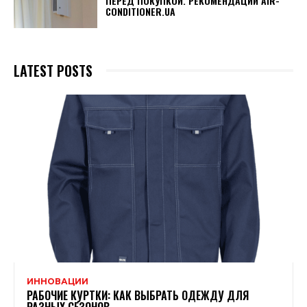
ПЕРЕД ПОКУПКОЙ. РЕКОМЕНДАЦИИ AIR-
CONDITIONER.UA
LATEST POSTS
ИННОВАЦИИ
РАБОЧИЕ КУРТКИ: КАК ВЫБРАТЬ ОДЕЖДУ ДЛЯ
РАЗНЫХ СЕЗОНОВ