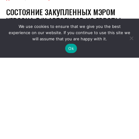
We use cookies to ensure that we give you the best
experience on our website. If you continue to use this site we
will assume that you are happy with it.
Ok