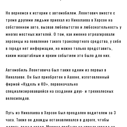
Но вернемся к истории с автомобилем. Леонтович вместе с
тремя другими людьми приехал из Николаева в Херсон на
собственном авто, вызвав любопытство и любознательность у
многих местных жителей. О том, как именно отреагировали
херсонцы на появление такого транспортного средства, у себя
в городе нет информации, но можно только представить,
каким масштабным и ярким событием это было для них.
Автомобиль Леонтовича был также одним из первых в
Николаеве. Он был приобретен в Аахене, изготовленный
фирмой «Кудель и КО», первоначально
специализировавшейся на создании двух- и трехколесных
велосипедов.
Путь из Николаева в Херсон был преодолен водителем за 3
часа. Также он дважды останавливался в дороге, чтобы
долить воду в котел. Машина пробыла на улицах города не