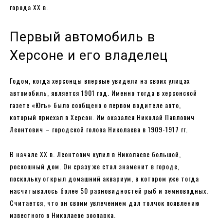
города ХХ в.
Первый автомобиль в
Херсоне и его владелец
Годом, когда херсонцы впервые увидели на своих улицах
автомобиль, является 1901 год. Именно тогда в херсонской
газете «Югъ» было сообщено о первом водителе авто,
который приехал в Херсон. Им оказался Николай Павлович
Леонтович – городской голова Николаева в 1909-1917 гг.
В начале ХХ в. Леонтович купил в Николаеве большой,
роскошный дом. Он сразу же стал знаменит в городе,
поскольку открыл домашний аквариум, в котором уже тогда
насчитывалось более 50 разновидностей рыб и земноводных.
Считается, что он своим увлечением дал толчок появлению
известного в Николаеве зоопарка.