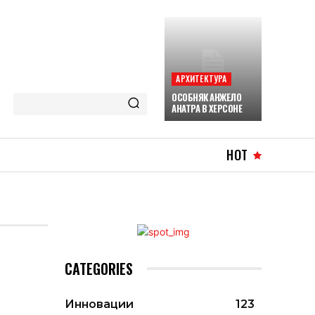
АРХИТЕКТУРА
ОСОБНЯК АНЖЕЛО
АНАТРА В ХЕРСОНЕ
HOT
CATEGORIES
Инновации
123