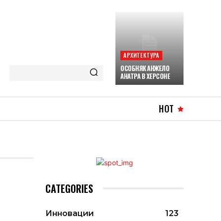
АРХИТЕКТУРА
ОСОБНЯК АНЖЕЛО
АНАТРА В ХЕРСОНЕ
HOT
CATEGORIES
Инновации
123