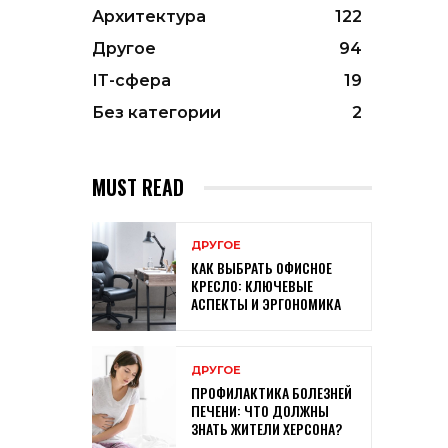
Архитектура
122
Другое
94
ІТ-сфера
19
Без категории
2
MUST READ
ДРУГОЕ
КАК ВЫБРАТЬ ОФИСНОЕ
КРЕСЛО: КЛЮЧЕВЫЕ
АСПЕКТЫ И ЭРГОНОМИКА
ДРУГОЕ
ПРОФИЛАКТИКА БОЛЕЗНЕЙ
ПЕЧЕНИ: ЧТО ДОЛЖНЫ
ЗНАТЬ ЖИТЕЛИ ХЕРСОНА?