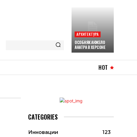
АРХИТЕКТУРА
ОСОБНЯК АНЖЕЛО
АНАТРА В ХЕРСОНЕ
HOT
CATEGORIES
Инновации
123