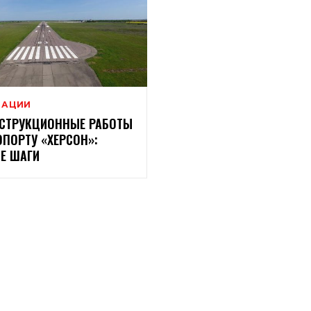
ВАЦИИ
СТРУКЦИОННЫЕ РАБОТЫ
ОПОРТУ «ХЕРСОН»:
Е ШАГИ