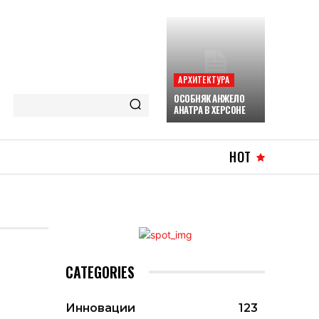
АРХИТЕКТУРА
ОСОБНЯК АНЖЕЛО
АНАТРА В ХЕРСОНЕ
HOT
CATEGORIES
Инновации
123