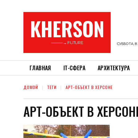
KHERSON
———→ FUTURE
СУББОТА, 8 
ГЛАВНАЯ
ІТ-СФЕРА
АРХИТЕКТУРА
ДОМОЙ
ТЕГИ
АРТ-ОБЪЕКТ В ХЕРСОНЕ
АРТ-ОБЪЕКТ В ХЕРСОН