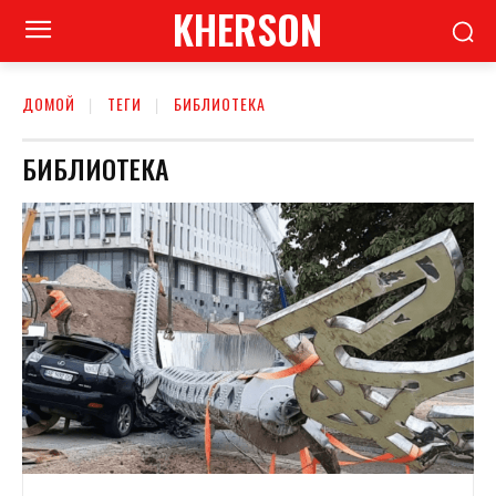
KHERSON
ДОМОЙ
ТЕГИ
БИБЛИОТЕКА
БИБЛИОТЕКА