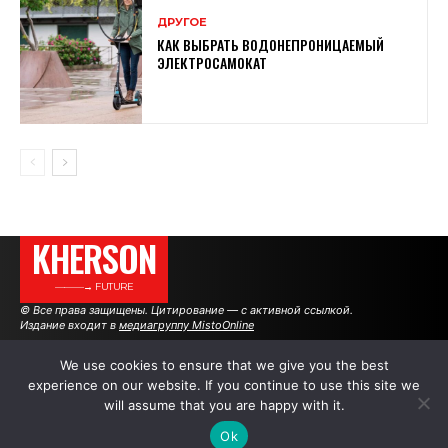
ДРУГОЕ
КАК ВЫБРАТЬ ВОДОНЕПРОНИЦАЕМЫЙ
ЭЛЕКТРОСАМОКАТ
KHERSON
———→ FUTURE
© Все права защищены. Цитирование — с активной ссылкой.
Издание входит в
медиагруппу MistoOnline
We use cookies to ensure that we give you the best
experience on our website. If you continue to use this site we
АВТОРЫ
РЕКЛАМА НА САЙТЕ
will assume that you are happy with it.
Ok