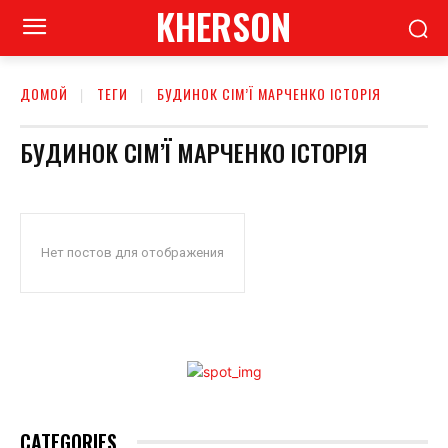
KHERSON
ДОМОЙ
ТЕГИ
БУДИНОК СІМ’Ї МАРЧЕНКО ІСТОРІЯ
БУДИНОК СІМ’Ї МАРЧЕНКО ІСТОРІЯ
Нет постов для отображения
CATEGORIES