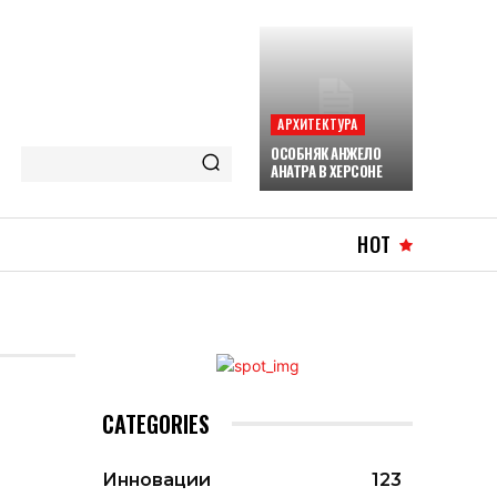
АРХИТЕКТУРА
ОСОБНЯК АНЖЕЛО
АНАТРА В ХЕРСОНЕ
HOT
CATEGORIES
Инновации
123