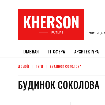
KHERSON
———→ FUTURE
ПЯТНИЦА, 7
ГЛАВНАЯ
ІТ-СФЕРА
АРХИТЕКТУРА
ДОМОЙ
ТЕГИ
БУДИНОК СОКОЛОВА
БУДИНОК СОКОЛОВА