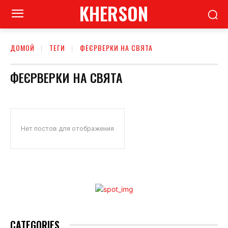
KHERSON
ДОМОЙ
ТЕГИ
ФЕЄРВЕРКИ НА СВЯТА
ФЕЄРВЕРКИ НА СВЯТА
Нет постов для отображения
CATEGORIES