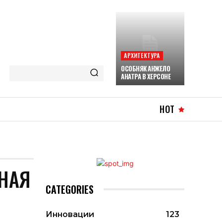
АРХИТЕКТУРА
ОСОБНЯК АНЖЕЛО
АНАТРА В ХЕРСОНЕ
HOT
НАЯ
CATEGORIES
Инновации
123