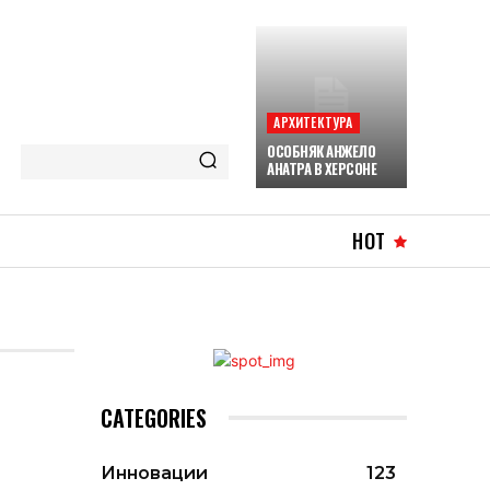
АРХИТЕКТУРА
ОСОБНЯК АНЖЕЛО
АНАТРА В ХЕРСОНЕ
HOT
CATEGORIES
Инновации
123