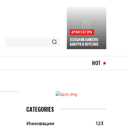
АРХИТЕКТУРА
ОСОБНЯК АНЖЕЛО
АНАТРА В ХЕРСОНЕ
HOT
CATEGORIES
Инновации
123