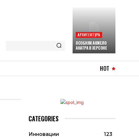
АРХИТЕКТУРА
ОСОБНЯК АНЖЕЛО
АНАТРА В ХЕРСОНЕ
HOT
CATEGORIES
Инновации
123