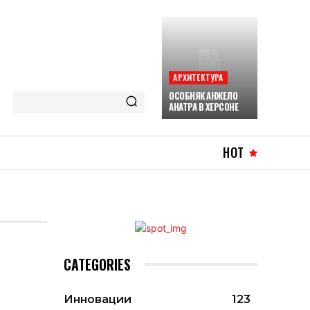
АРХИТЕКТУРА
ОСОБНЯК АНЖЕЛО
АНАТРА В ХЕРСОНЕ
HOT
CATEGORIES
Инновации
123