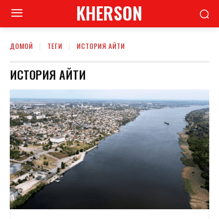
KHERSON
ДОМОЙ
ТЕГИ
ИСТОРИЯ АЙТИ
ИСТОРИЯ АЙТИ