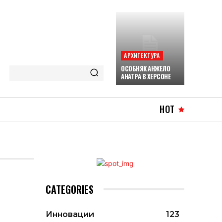
АРХИТЕКТУРА
ОСОБНЯК АНЖЕЛО
АНАТРА В ХЕРСОНЕ
HOT
CATEGORIES
Инновации
123