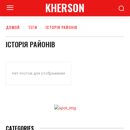
KHERSON
ДОМОЙ
ТЕГИ
ІСТОРІЯ РАЙОНІВ
ІСТОРІЯ РАЙОНІВ
Нет постов для отображения
CATEGORIES