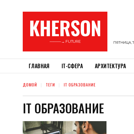
KHERSON
———→ FUTURE
ПЯТНИЦА, 7
ГЛАВНАЯ
ІТ-СФЕРА
АРХИТЕКТУРА
ДОМОЙ
ТЕГИ
IT ОБРАЗОВАНИЕ
IT ОБРАЗОВАНИЕ