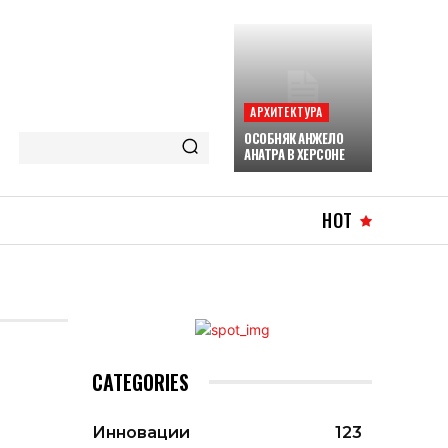
АРХИТЕКТУРА
ОСОБНЯК АНЖЕЛО
АНАТРА В ХЕРСОНЕ
HOT
CATEGORIES
Инновации
123