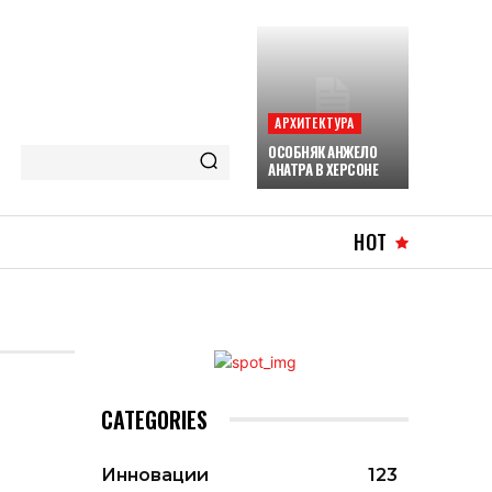
АРХИТЕКТУРА
ОСОБНЯК АНЖЕЛО
АНАТРА В ХЕРСОНЕ
HOT
CATEGORIES
Инновации
123