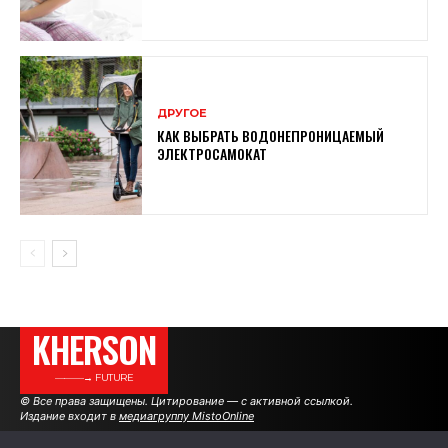
ДРУГОЕ
КАК ВЫБРАТЬ ВОДОНЕПРОНИЦАЕМЫЙ
ЭЛЕКТРОСАМОКАТ
KHERSON
———→ FUTURE
© Все права защищены. Цитирование — с активной ссылкой.
Издание входит в
медиагруппу MistoOnline