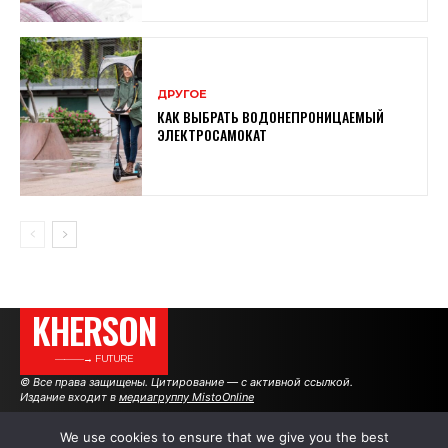
ДРУГОЕ
КАК ВЫБРАТЬ ВОДОНЕПРОНИЦАЕМЫЙ
ЭЛЕКТРОСАМОКАТ
KHERSON
———→ FUTURE
© Все права защищены. Цитирование — с активной ссылкой.
Издание входит в
медиагруппу MistoOnline
We use cookies to ensure that we give you the best