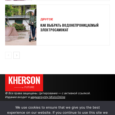
ДРУГОЕ
КАК ВЫБРАТЬ ВОДОНЕПРОНИЦАЕМЫЙ
ЭЛЕКТРОСАМОКАТ
KHERSON
———→ FUTURE
© Все права защищены. Цитирование — с активной ссылкой.
Издание входит в
медиагруппу MistoOnline
We use cookies to ensure that we give you the best
experience on our website. If you continue to use this site we
АВТОРЫ
РЕКЛАМА НА САЙТЕ