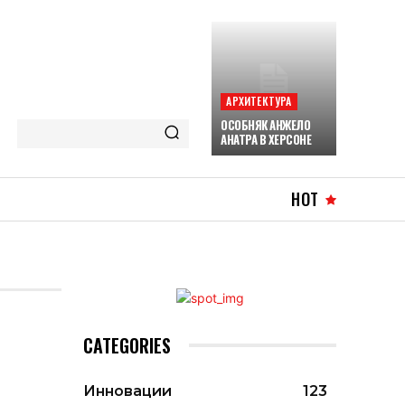
АРХИТЕКТУРА
ОСОБНЯК АНЖЕЛО
АНАТРА В ХЕРСОНЕ
HOT
CATEGORIES
Инновации
123