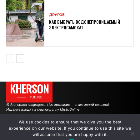
ДРУГОЕ
КАК ВЫБРАТЬ ВОДОНЕПРОНИЦАЕМЫЙ
ЭЛЕКТРОСАМОКАТ
KHERSON
———→ FUTURE
© Все права защищены. Цитирование — с активной ссылкой.
Издание входит в
медиагруппу MistoOnline
We use cookies to ensure that we give you the best
experience on our website. If you continue to use this site we
АВТОРЫ
РЕКЛАМА НА САЙТЕ
will assume that you are happy with it.