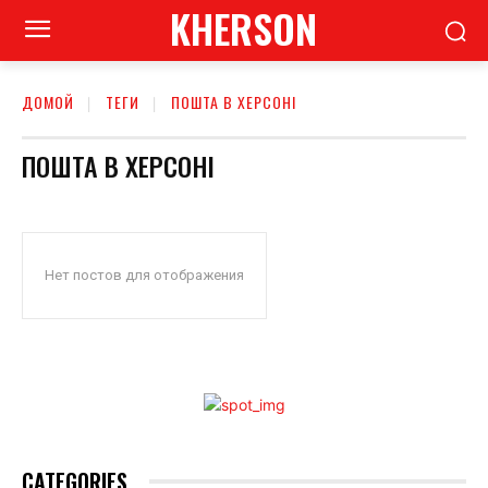
KHERSON
ДОМОЙ
ТЕГИ
ПОШТА В ХЕРСОНІ
ПОШТА В ХЕРСОНІ
Нет постов для отображения
CATEGORIES