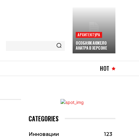
АРХИТЕКТУРА
ОСОБНЯК АНЖЕЛО
АНАТРА В ХЕРСОНЕ
HOT
CATEGORIES
Инновации
123