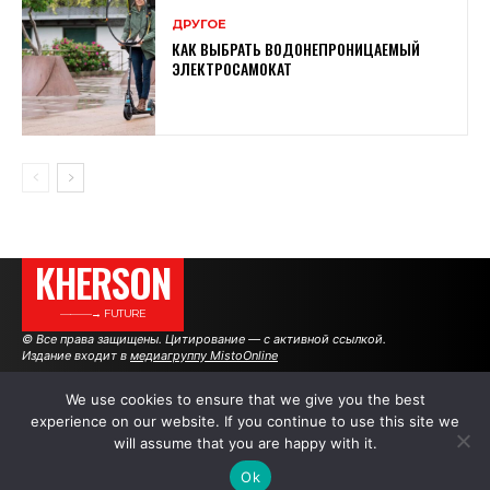
ДРУГОЕ
КАК ВЫБРАТЬ ВОДОНЕПРОНИЦАЕМЫЙ
ЭЛЕКТРОСАМОКАТ
KHERSON
———→ FUTURE
© Все права защищены. Цитирование — с активной ссылкой.
Издание входит в
медиагруппу MistoOnline
We use cookies to ensure that we give you the best
experience on our website. If you continue to use this site we
АВТОРЫ
РЕКЛАМА НА САЙТЕ
will assume that you are happy with it.
Ok