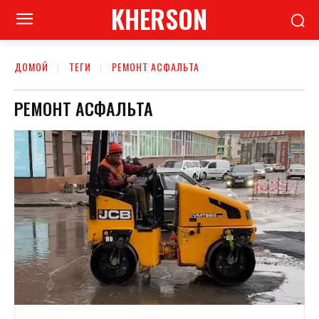
KHERSON
ДОМОЙ
ТЕГИ
РЕМОНТ АСФАЛЬТА
РЕМОНТ АСФАЛЬТА