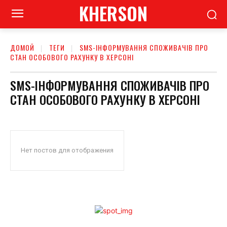
KHERSON
ДОМОЙ
ТЕГИ
SMS-ІНФОРМУВАННЯ СПОЖИВАЧІВ ПРО
СТАН ОСОБОВОГО РАХУНКУ В ХЕРСОНІ
SMS-ІНФОРМУВАННЯ СПОЖИВАЧІВ ПРО
СТАН ОСОБОВОГО РАХУНКУ В ХЕРСОНІ
Нет постов для отображения