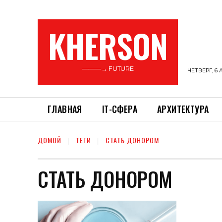
KHERSON
———→ FUTURE
ЧЕТВЕРГ, 6 
ГЛАВНАЯ
ІТ-СФЕРА
АРХИТЕКТУРА
ДОМОЙ
ТЕГИ
СТАТЬ ДОНОРОМ
СТАТЬ ДОНОРОМ