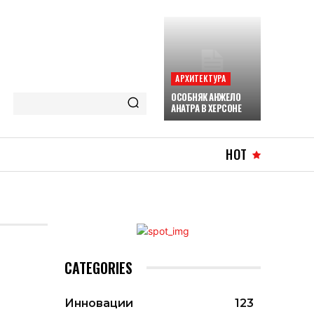
АРХИТЕКТУРА
ОСОБНЯК АНЖЕЛО
АНАТРА В ХЕРСОНЕ
HOT
CATEGORIES
Инновации
123