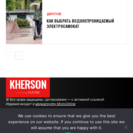
ДРУГОЕ
КАК ВЫБРАТЬ ВОДОНЕПРОНИЦАЕМЫЙ
ЭЛЕКТРОСАМОКАТ
KHERSON
———→ FUTURE
© Все права защищены. Цитирование — с активной ссылкой.
Издание входит в
медиагруппу MistoOnline
We use cookies to ensure that we give you the best
experience on our website. If you continue to use this site we
АВТОРЫ
РЕКЛАМА НА САЙТЕ
will assume that you are happy with it.