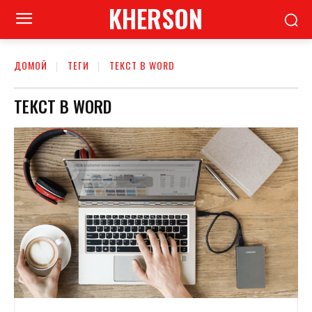
KHERSON
ДОМОЙ
ТЕГИ
ТЕКСТ В WORD
ТЕКСТ В WORD