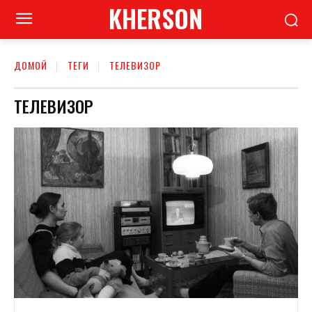
KHERSON
ДОМОЙ
ТЕГИ
ТЕЛЕВИЗОР
ТЕЛЕВИЗОР